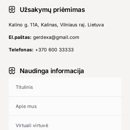
Užsakymų priėmimas
Kalino g. 11A, Kalinas, Vilniaus raj. Lietuva
El.paštas:
gerdexa@gmail.com
Telefonas:
+370 600 33333
Naudinga informacija
Titulinis
Apie mus
Virtuali virtuvė