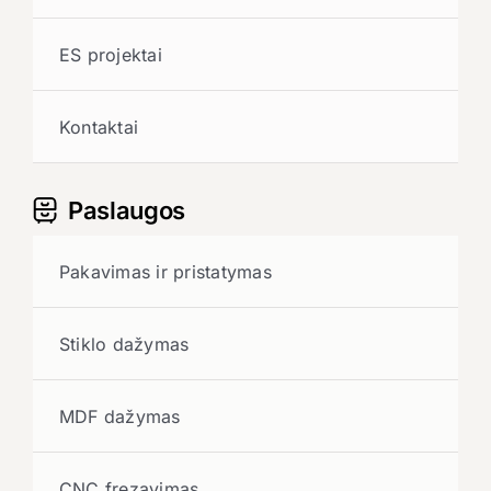
ES projektai
Kontaktai
Paslaugos
Pakavimas ir pristatymas
Stiklo dažymas
MDF dažymas
CNC frezavimas