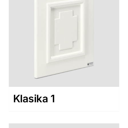
Virtuali 
Kontakta
Klasika 1