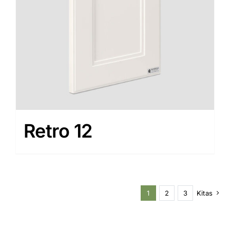
Retro 12
1
2
3
Kitas