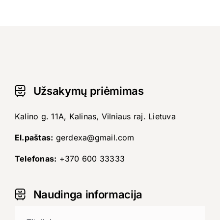
Užsakymų priėmimas
Kalino g. 11A, Kalinas, Vilniaus raj. Lietuva
El.paštas:
gerdexa@gmail.com
Telefonas:
+370 600 33333
Naudinga informacija