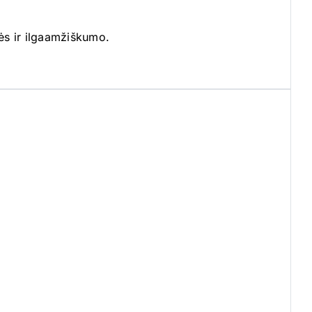
bės ir ilgaamžiškumo.