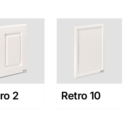
ro 2
Retro 10