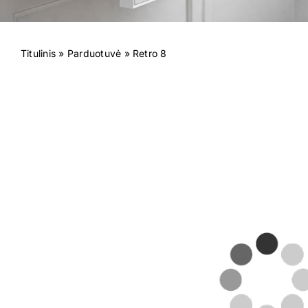
Titulinis
»
Parduotuvė
»
Retro 8