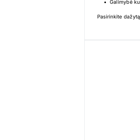
Galimybė kur
Pasirinkite dažyt