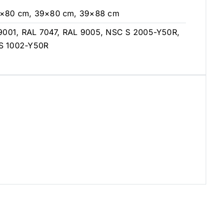
5×80 cm, 39×80 cm, 39×88 cm
9001, RAL 7047, RAL 9005, NSC S 2005-Y50R,
S 1002-Y50R