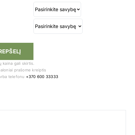
KREPŠELĮ
kaina gali skirtis.
aloniai prašome kreiptis
rba telefonu
+370 600 33333