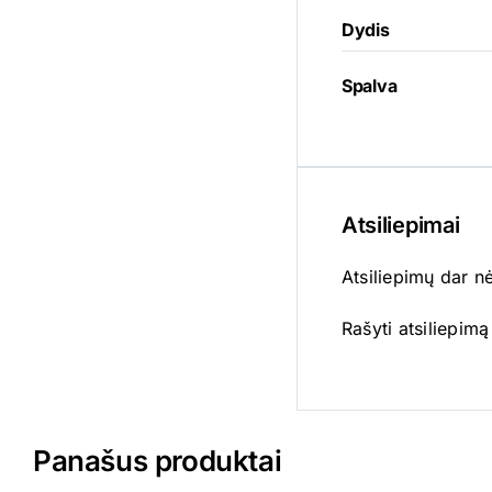
Dydis
Spalva
Atsiliepimai
Atsiliepimų dar n
Rašyti atsiliepimą 
Panašus produktai