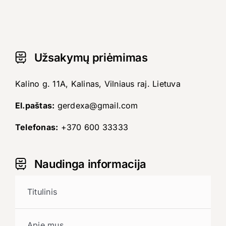
Užsakymų priėmimas
Kalino g. 11A, Kalinas, Vilniaus raj. Lietuva
El.paštas:
gerdexa@gmail.com
Telefonas:
+370 600 33333
Naudinga informacija
Titulinis
Apie mus