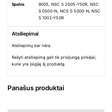
Spalva
9005, NSC S 2005-Y50R, NSC
S 0500-N, NCS S 5000-N, NSC
S 1002-Y50R
Atsiliepimai
Atsiliepimų dar nėra.
Rašyti atsiliepimą gali tik prisijungę pirkėjai,
kurie yra įsigiję šį produktą.
Panašus produktai