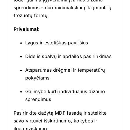
sprendimus – nuo minimalistinių iki įmantrių
frezuotų formų.
Privalumai:
Lygus ir estetiškas paviršius
Didelis spalvų ir apdailos pasirinkimas
Atsparumas drėgmei ir temperatūrų
pokyčiams
Galimybė kurti individualius dizaino
sprendimus
Pasirinkite dažytą MDF fasadą ir suteikite
savo virtuvei išskirtinumo, kokybės ir
ilgaamžiškumo.