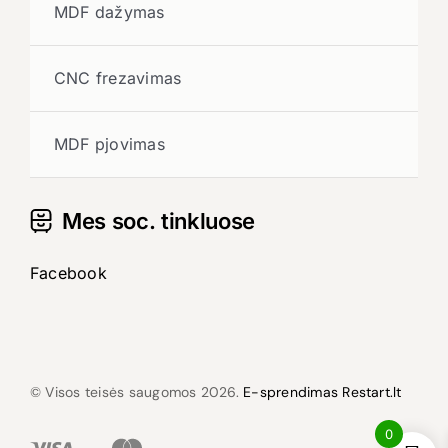
MDF dažymas
CNC frezavimas
MDF pjovimas
Mes soc. tinkluose
Facebook
© Visos teisės saugomos 2026.
E-sprendimas Restart.lt
0