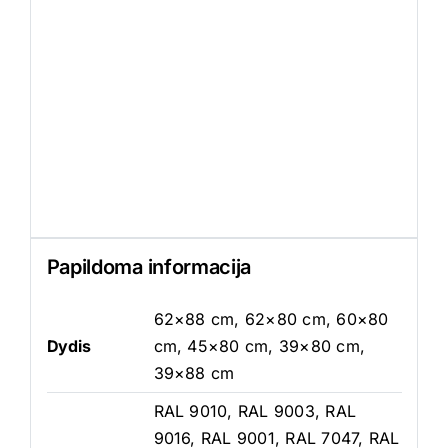
Papildoma informacija
62×88 cm, 62×80 cm, 60×80
Dydis
cm, 45×80 cm, 39×80 cm,
39×88 cm
RAL 9010, RAL 9003, RAL
9016, RAL 9001, RAL 7047, RAL