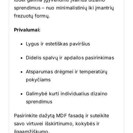
sprendimus – nuo minimalistinių iki įmantrių
frezuotų formų.
Privalumai:
Lygus ir estetiškas paviršius
Didelis spalvų ir apdailos pasirinkimas
Atsparumas drėgmei ir temperatūrų
pokyčiams
Galimybė kurti individualius dizaino
sprendimus
Pasirinkite dažytą MDF fasadą ir suteikite
savo virtuvei išskirtinumo, kokybės ir
ilgaamžiškumo.