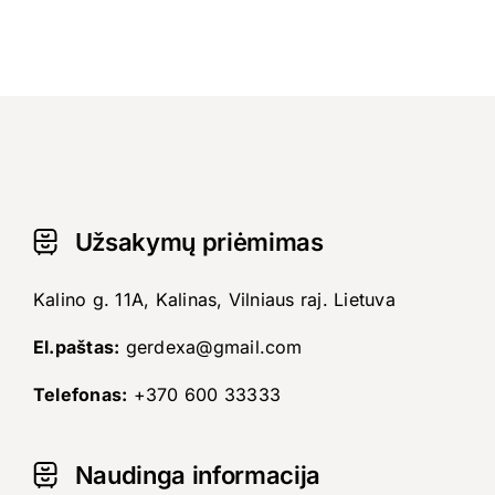
Užsakymų priėmimas
Kalino g. 11A, Kalinas, Vilniaus raj. Lietuva
El.paštas:
gerdexa@gmail.com
Telefonas:
+370 600 33333
Naudinga informacija