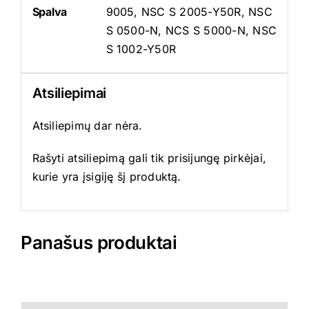
Spalva
9005, NSC S 2005-Y50R, NSC
S 0500-N, NCS S 5000-N, NSC
S 1002-Y50R
Atsiliepimai
Atsiliepimų dar nėra.
Rašyti atsiliepimą gali tik prisijungę pirkėjai,
kurie yra įsigiję šį produktą.
Panašus produktai