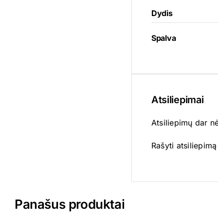
Dydis
Spalva
Atsiliepimai
Atsiliepimų dar n
Rašyti atsiliepimą 
Panašus produktai