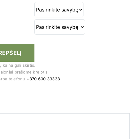
KREPŠELĮ
kaina gali skirtis.
aloniai prašome kreiptis
rba telefonu
+370 600 33333