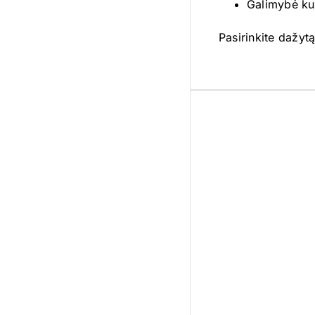
Galimybė kur
Pasirinkite dažyt