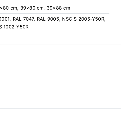
5×80 cm, 39×80 cm, 39×88 cm
9001, RAL 7047, RAL 9005, NSC S 2005-Y50R,
S 1002-Y50R