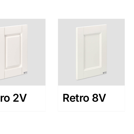
ro 2V
Retro 8V