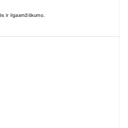
bės ir ilgaamžiškumo.