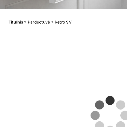
Titulinis
»
Parduotuvė
»
Retro 9V